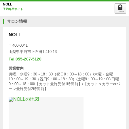
NOLL
予約専用サイト
サロン情報
NOLL
〒400-0041
山梨県甲府市上石田1-410-13
Tel.055-267-5120
営業案内
月曜、水曜9：30～18：30（祝日9：00～18：00）/木曜・金曜
10：00～19：30（祝日9：00～18：30）/土曜9：00～19：00/日曜
9：00～18：00/【カット最終受付1時間前】/【カット＆カラーorパ
ーマ最終受付2時間前】