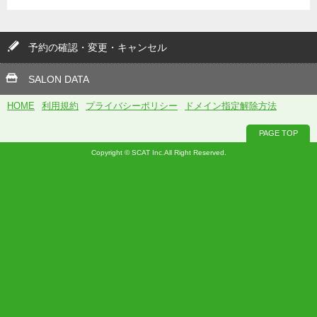
予約の確認・変更・キャンセル
SALON DATA
HOME
利用規約
プライバシーポリシー
ドメイン指定解除方法
PAGE TOP
Copyright © SCAT Inc.All Right Reserved.