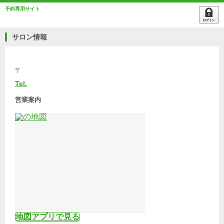
予約専用サイト
サロン情報
〒
Tel.
営業案内
地図アプリで見る