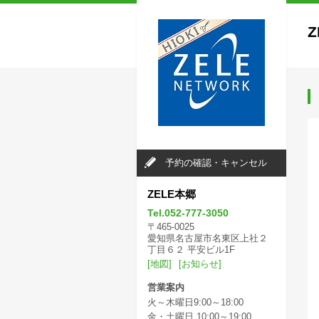
Z
予約の確認・キャンセル
ZELE本郷
Tel.052-777-3050
〒465-0025
愛知県名古屋市名東区上社２
丁目６２ 平安ビル1F
[地図]
[お知らせ]
営業案内
火～木曜日9:00～18:00
金・土曜日 10:00～19:00