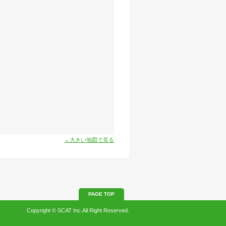
→大きい地図で見る
PAGE TOP
Copyright © SCAT Inc.All Right Reserved.