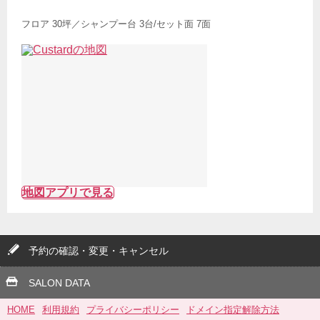
フロア 30坪／シャンプー台 3台/セット面 7面
地図アプリで見る
予約の確認・変更・キャンセル
SALON DATA
HOME
利用規約
プライバシーポリシー
ドメイン指定解除方法