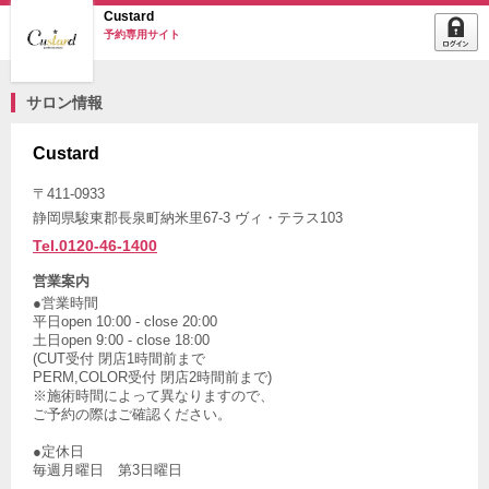
Custard
予約専用サイト
サロン情報
Custard
〒411-0933
静岡県駿東郡長泉町納米里67-3 ヴィ・テラス103
Tel.0120-46-1400
営業案内
●営業時間
平日open 10:00 - close 20:00
土日open 9:00 - close 18:00
(CUT受付 閉店1時間前まで
PERM,COLOR受付 閉店2時間前まで)
※施術時間によって異なりますので、
ご予約の際はご確認ください。
●定休日
毎週月曜日 第3日曜日