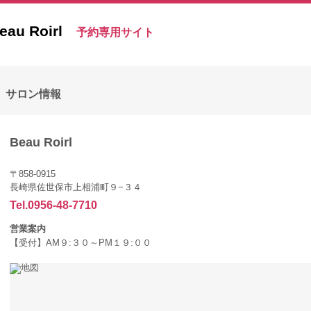
eau Roirl
予約専用サイト
サロン情報
Beau Roirl
〒858-0915
長崎県佐世保市上相浦町９−３４
Tel.0956-48-7710
営業案内
【受付】AM９:３０～PM１９:００