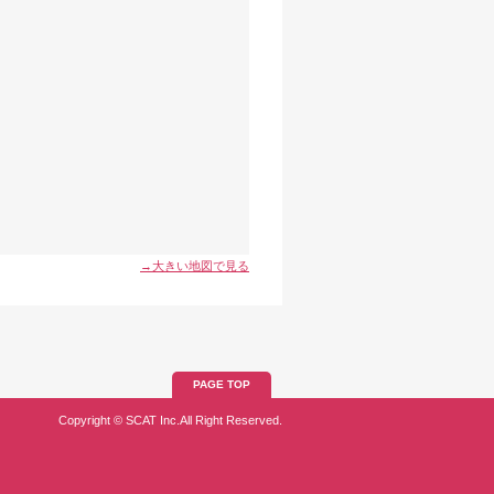
→大きい地図で見る
PAGE TOP
Copyright © SCAT Inc.All Right Reserved.