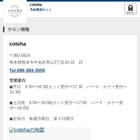
cotoha
予約専用サイト
サロン情報
cotoha
〒862-0924
熊本県熊本市中央区帯山3丁目16-18 1F
Tel.096-383-3550
営業案内
◼︎平日 9:30〜18:30(カット受付〜17:30、パーマ・カラー受付〜
16:30)
◼︎土日祝 9:00〜18:00(カット受付〜17:00、パーマ・カラー受
付〜16:00)
◼︎定休日 毎週月曜日、第３日曜日