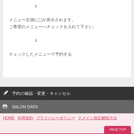
⇓
メニュー左側に▢が表示されます。
ご希望のメニューへチェックを入れて下さい。
⇓
チェックしたメニューで予約する
予約の確認・変更・キャンセル
SALON DATA
HOME
利用規約
プライバシーポリシー
ドメイン指定解除方法
PAGE TOP