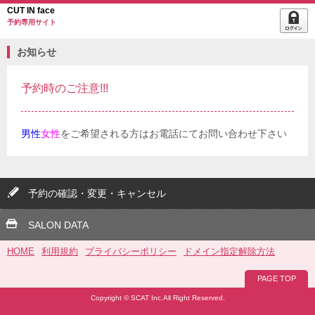
CUT IN face
予約専用サイト
お知らせ
予約時のご注意!!!
男性
女性
をご希望される方はお電話にてお問い合わせ下さい
予約の確認・変更・キャンセル
SALON DATA
HOME
利用規約
プライバシーポリシー
ドメイン指定解除方法
PAGE TOP
Copyright © SCAT Inc.All Right Reserved.