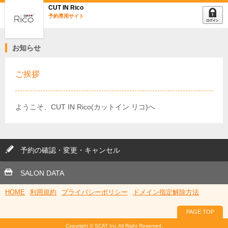
CUT IN Rico
予約専用サイト
お知らせ
ご挨拶
ようこそ、CUT IN Rico(カットイン リコ)へ
予約の確認・変更・キャンセル
SALON DATA
HOME
利用規約
プライバシーポリシー
ドメイン指定解除方法
PAGE TOP
Copyright © SCAT Inc.All Right Reserved.