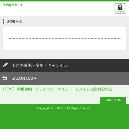
予約専用サイト
お知らせ
予約の確認・変更・キャンセル
SALON DATA
HOME
利用規約
プライバシーポリシー
ドメイン指定解除方法
PAGE TOP
Copyright © SCAT Inc.All Right Reserved.