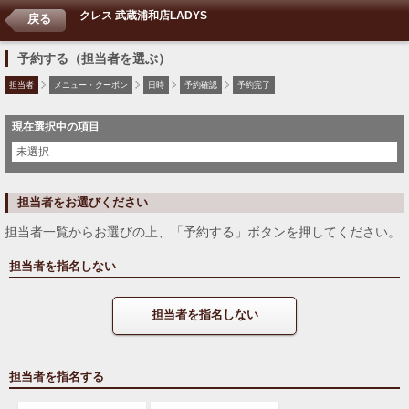
クレス 武蔵浦和店LADYS
戻る
予約する（担当者を選ぶ）
担当者
メニュー・クーポン
日時
予約確認
予約完了
現在選択中の項目
未選択
担当者をお選びください
担当者一覧からお選びの上、「予約する」ボタンを押してください。
担当者を指名しない
担当者を指名しない
担当者を指名する