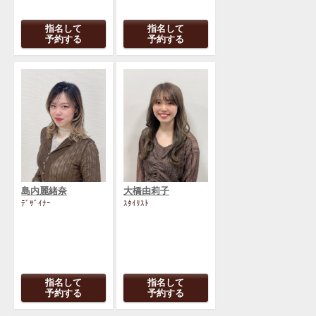
指名して
指名して
予約する
予約する
島内麗緒奈
大橋由莉子
ﾃﾞｻﾞｲﾅｰ
ｽﾀｲﾘｽﾄ
指名して
指名して
予約する
予約する