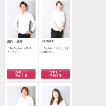
池田 優弥
NANACO
☆TopStylist☆お客様一
☆Stylist☆スタイリスト
人一人に...
のNANA...
指名して
指名して
予約する
予約する