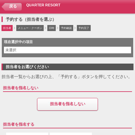
QUARTER RESORT
戻る
予約する（担当者を選ぶ）
担当者
メニュー・クーポン
日時
予約確認
予約完了
現在選択中の項目
未選択
担当者をお選びください
担当者一覧からお選びの上、「予約する」ボタンを押してください。
担当者を指名しない
担当者を指名しない
担当者を指名する