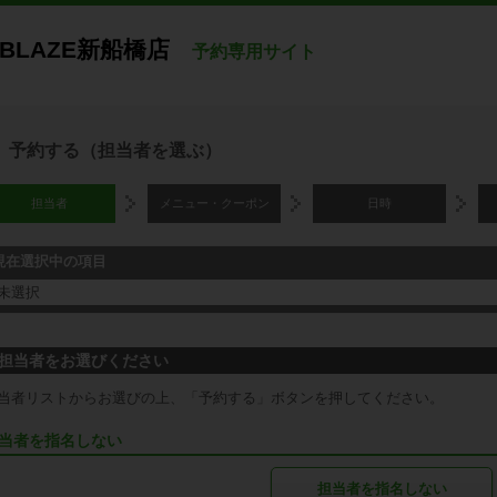
ABLAZE新船橋店
予約専用サイト
予約する（担当者を選ぶ）
担当者
メニュー・クーポン
日時
現在選択中の項目
未選択
担当者をお選びください
当者リストからお選びの上、「予約する」ボタンを押してください。
当者を指名しない
担当者を指名しない