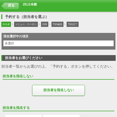
ZELE本郷
戻る
予約する（担当者を選ぶ）
担当者
メニュー・クーポン
日時
予約確認
予約完了
現在選択中の項目
未選択
担当者をお選びください
担当者一覧からお選びの上、「予約する」ボタンを押してください。
担当者を指名しない
担当者を指名しない
担当者を指名する