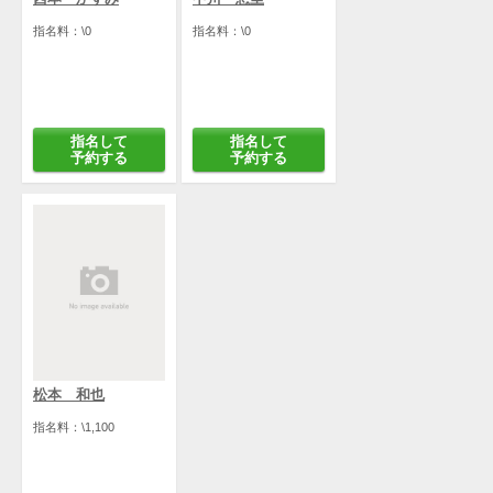
指名料：\0
指名料：\0
指名して
指名して
予約する
予約する
松本 和也
指名料：\1,100