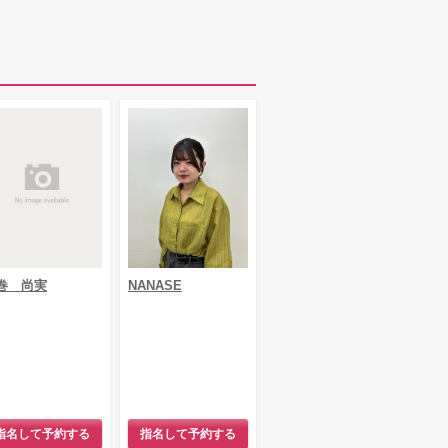
巻 尚実
NANASE
指名して予約する
指名して予約する