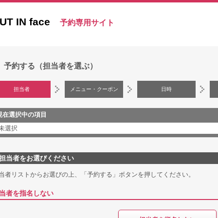
UT IN face
予約専用サイト
予約する（担当者を選ぶ）
担当者
メニュー・クーポン
日時
現在選択中の項目
未選択
担当者をお選びください
当者リストからお選びの上、「予約する」ボタンを押してください。
当者を指名しない