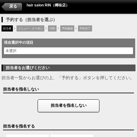
hair salon RIN（樽味店）
戻る
予約する（担当者を選ぶ）
担当者
メニュー・クーポン
日時
予約確認
予約完了
現在選択中の項目
未選択
担当者をお選びください
担当者一覧からお選びの上、「予約する」ボタンを押してください。
担当者を指名しない
担当者を指名しない
担当者を指名する