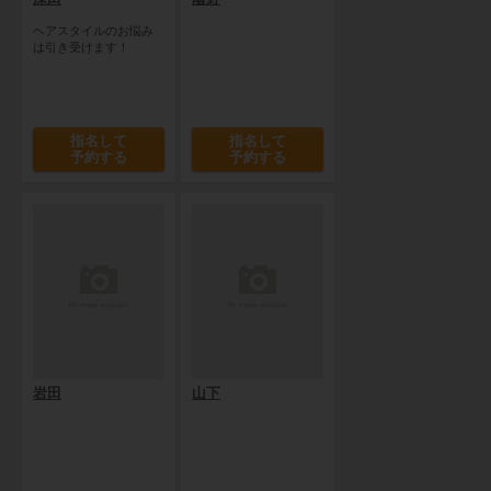
ヘアスタイルのお悩み
は引き受けます！
指名して
指名して
予約する
予約する
岩田
山下