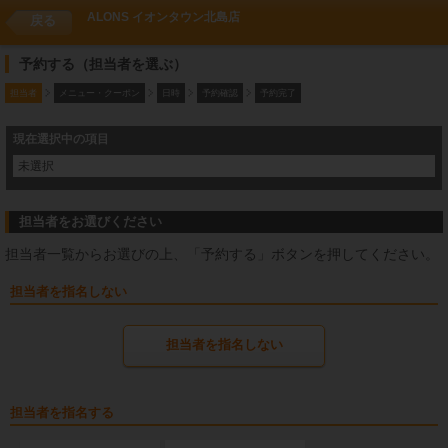
ALONS イオンタウン北島店
戻る
予約する（担当者を選ぶ）
担当者
メニュー・クーポン
日時
予約確認
予約完了
現在選択中の項目
未選択
担当者をお選びください
担当者一覧からお選びの上、「予約する」ボタンを押してください。
担当者を指名しない
担当者を指名しない
担当者を指名する