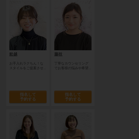
舩越
藤枝
お手入れラクちん！な
丁寧なカウンセリング
スタイルをご提案させ...
でお客様の悩みや希望...
指名して
指名して
予約する
予約する