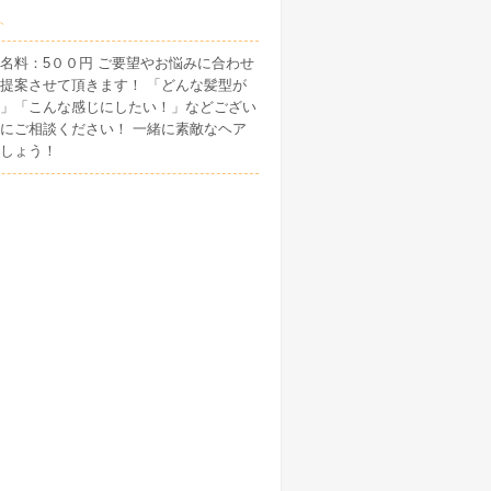
ト
名料：5００円 ご要望やお悩みに合わせ
提案させて頂きます！ 「どんな髪型が
」「こんな感じにしたい！」などござい
にご相談ください！ 一緒に素敵なヘア
しょう！