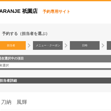
ARANJE 祇園店
予約専用サイト
予約する（担当者を選ぶ）
担当者
メニュー・クーポン
日時
現在選択中の項目
未選択
担当者詳細
刀納 風輝