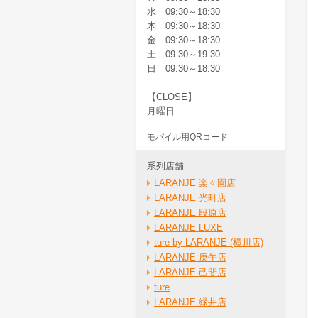
水 09:30～18:30
木 09:30～18:30
金 09:30～18:30
土 09:30～19:30
日 09:30～18:30
【CLOSE】
月曜日
モバイル用QRコード
系列店舗
LARANJE 楽々園店
LARANJE 光町店
LARANJE 段原店
LARANJE LUXE
ture by LARANJE (横川店)
LARANJE 庚午店
LARANJE 己斐店
ture
LARANJE 緑井店