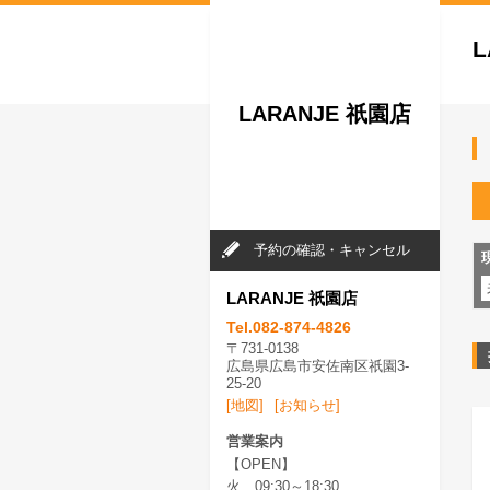
L
LARANJE 祇園店
予約の確認・キャンセル
LARANJE 祇園店
Tel.082-874-4826
〒731-0138
広島県広島市安佐南区祇園3-
25-20
[地図]
[お知らせ]
営業案内
【OPEN】
火 09:30～18:30