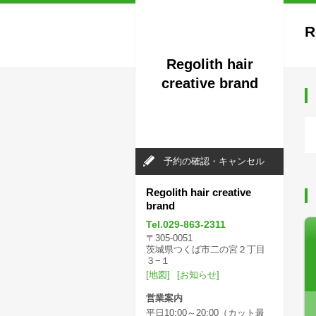
R
Regolith hair
creative brand
予約の確認・キャンセル
Regolith hair creative
brand
Tel.029-863-2311
〒305-0051
茨城県つくば市二の宮２丁目
３−１
[地図]
[お知らせ]
営業案内
平日10:00～20:00（カット最