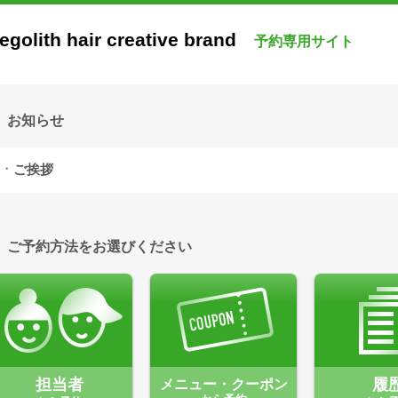
egolith hair creative brand
予約専用サイト
お知らせ
ご挨拶
ご予約方法をお選びください
担当者
メニュー・クーポン
履