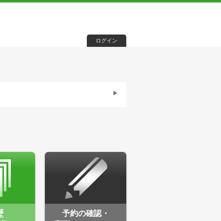
ログイン
歴
予約の確認・