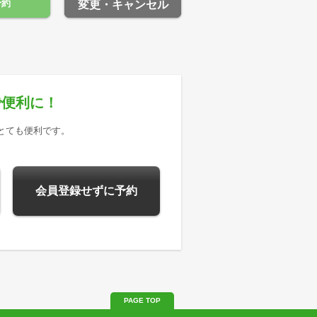
予約
変更・キャンセル
で便利に！
とても便利です。
会員登録せずに予約
PAGE TOP