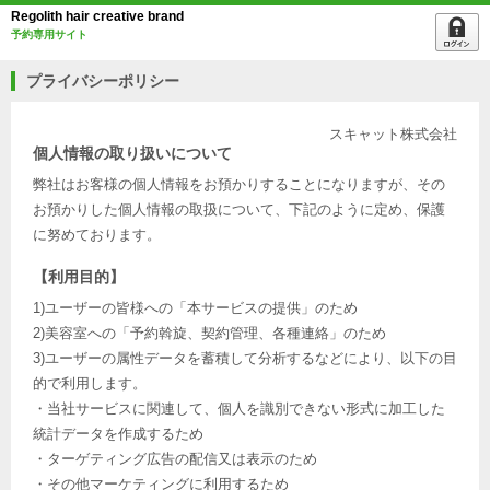
Regolith hair creative brand
予約専用サイト
プライバシーポリシー
スキャット株式会社
個人情報の取り扱いについて
弊社はお客様の個人情報をお預かりすることになりますが、その
お預かりした個人情報の取扱について、下記のように定め、保護
に努めております。
【利用目的】
1)ユーザーの皆様への「本サービスの提供」のため
2)美容室への「予約斡旋、契約管理、各種連絡」のため
3)ユーザーの属性データを蓄積して分析するなどにより、以下の目
的で利用します。
・当社サービスに関連して、個人を識別できない形式に加工した
統計データを作成するため
・ターゲティング広告の配信又は表示のため
・その他マーケティングに利用するため