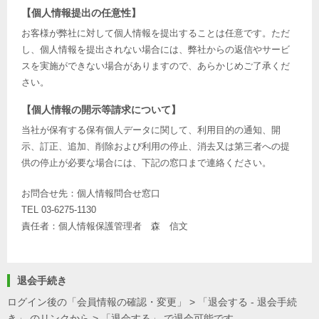
【個人情報提出の任意性】
お客様が弊社に対して個人情報を提出することは任意です。ただ
し、個人情報を提出されない場合には、弊社からの返信やサービ
スを実施ができない場合がありますので、あらかじめご了承くだ
さい。
【個人情報の開示等請求について】
当社が保有する保有個人データに関して、利用目的の通知、開
示、訂正、追加、削除および利用の停止、消去又は第三者への提
供の停止が必要な場合には、下記の窓口まで連絡ください。
お問合せ先：個人情報問合せ窓口
TEL 03-6275-1130
責任者：個人情報保護管理者 森 信文
退会手続き
ログイン後の「会員情報の確認・変更」 > 「退会する - 退会手続
き」 のリンクから > 「退会する」 で退会可能です。