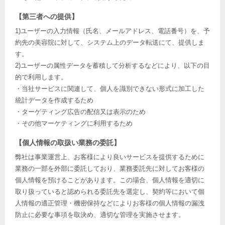
【第三者への提供】
1)ユーザーの入力情報（氏名、メールアドレス、電話番号）を、予
約先の美容院に対して、システム上のデータ転送にて、提供しま
す。
2)ユーザーの属性データを蓄積して分析するなどにより、以下の目
的で利用します。
・当社サービスに関連して、個人を識別できない形式に加工した
統計データを作成するため
・ターゲティング広告の配信又は表示のため
・その他マーケティングに利用するため
【個人情報の取扱い業務の委託】
弊社は事業運営上、お客様により良いサービスを提供するために
業務の一部を外部に委託しており、業務委託先に対してお客様の
個人情報を預けることがあります。この場合、個人情報を適切に
取り扱っていると認められる委託先を選定し、契約等において個
人情報の適正管理・機密保持などによりお客様の個人情報の漏洩
防止に必要な事項を取決め、適切な管理を実施させます。