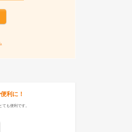
ら
で便利に！
とても便利です。