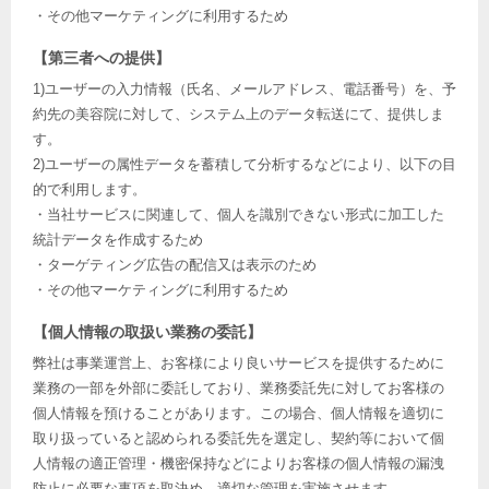
・その他マーケティングに利用するため
【第三者への提供】
1)ユーザーの入力情報（氏名、メールアドレス、電話番号）を、予
約先の美容院に対して、システム上のデータ転送にて、提供しま
す。
2)ユーザーの属性データを蓄積して分析するなどにより、以下の目
的で利用します。
・当社サービスに関連して、個人を識別できない形式に加工した
統計データを作成するため
・ターゲティング広告の配信又は表示のため
・その他マーケティングに利用するため
【個人情報の取扱い業務の委託】
弊社は事業運営上、お客様により良いサービスを提供するために
業務の一部を外部に委託しており、業務委託先に対してお客様の
個人情報を預けることがあります。この場合、個人情報を適切に
取り扱っていると認められる委託先を選定し、契約等において個
人情報の適正管理・機密保持などによりお客様の個人情報の漏洩
防止に必要な事項を取決め、適切な管理を実施させます。