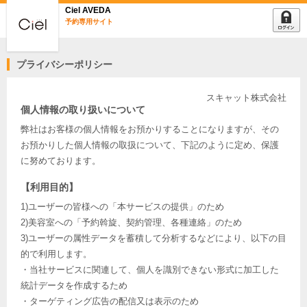
Ciel AVEDA
予約専用サイト
プライバシーポリシー
スキャット株式会社
個人情報の取り扱いについて
弊社はお客様の個人情報をお預かりすることになりますが、その
お預かりした個人情報の取扱について、下記のように定め、保護
に努めております。
【利用目的】
1)ユーザーの皆様への「本サービスの提供」のため
2)美容室への「予約斡旋、契約管理、各種連絡」のため
3)ユーザーの属性データを蓄積して分析するなどにより、以下の目
的で利用します。
・当社サービスに関連して、個人を識別できない形式に加工した
統計データを作成するため
・ターゲティング広告の配信又は表示のため