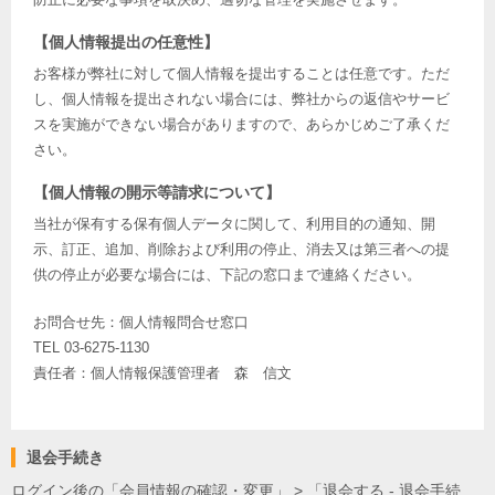
【個人情報提出の任意性】
お客様が弊社に対して個人情報を提出することは任意です。ただ
し、個人情報を提出されない場合には、弊社からの返信やサービ
スを実施ができない場合がありますので、あらかじめご了承くだ
さい。
【個人情報の開示等請求について】
当社が保有する保有個人データに関して、利用目的の通知、開
示、訂正、追加、削除および利用の停止、消去又は第三者への提
供の停止が必要な場合には、下記の窓口まで連絡ください。
お問合せ先：個人情報問合せ窓口
TEL 03-6275-1130
責任者：個人情報保護管理者 森 信文
退会手続き
ログイン後の「会員情報の確認・変更」 > 「退会する - 退会手続