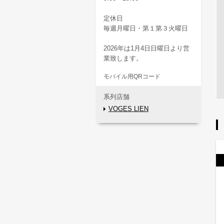
定休日
毎週月曜日・第１第３火曜日
2026年は1月4日日曜日より営
業致します。
モバイル用QRコード
系列店舗
VOGES LIEN