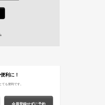
ら
で便利に！
とても便利です。
会員登録せずに予約