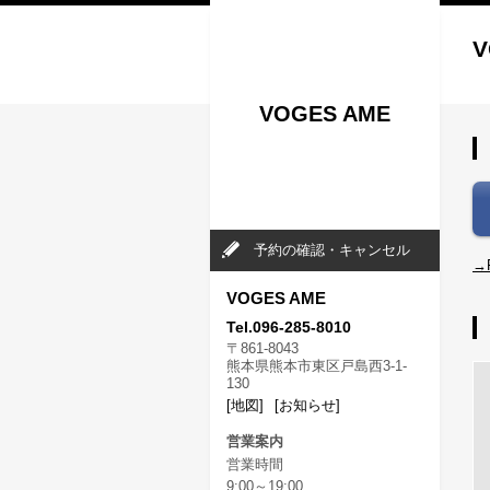
V
VOGES AME
予約の確認・キャンセル
→
VOGES AME
Tel.096-285-8010
〒861-8043
熊本県熊本市東区戸島西3-1-
130
[地図]
[お知らせ]
営業案内
営業時間
9:00～19:00