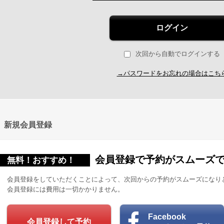
ログイン
次回から自動でログインする
→パスワードをお忘れの場合はこち
新規会員登録
会員登録で予約がスムーズ
無料！おすすめ！
会員登録をしていただくことによって、次回からの予約がスムーズになり
会員登録には費用は一切かかりません。
Facebook
会員登録して予約