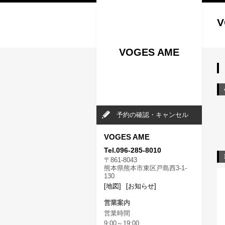
V
VOGES AME
予約の確認・キャンセル
VOGES AME
Tel.096-285-8010
〒861-8043
熊本県熊本市東区戸島西3-1-
130
[地図]
[お知らせ]
営業案内
営業時間
9:00～19:00