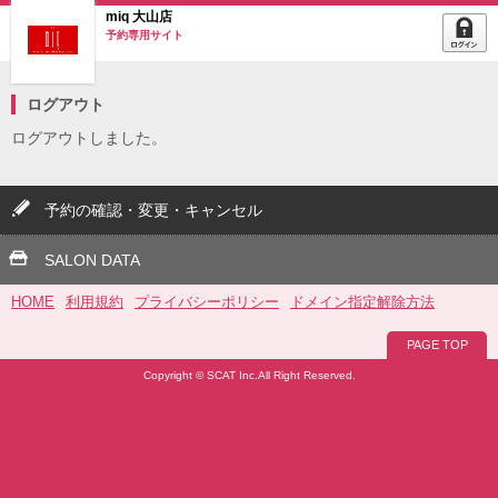
miq 大山店
予約専用サイト
ログアウト
ログアウトしました。
予約の確認・変更・キャンセル
SALON DATA
HOME
利用規約
プライバシーポリシー
ドメイン指定解除方法
PAGE TOP
Copyright © SCAT Inc.All Right Reserved.