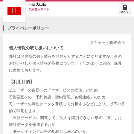
miq 大山店
予約専用サイト
プライバシーポリシー
スキャット株式会社
個人情報の取り扱いについて
弊社はお客様の個人情報をお預かりすることになりますが、その
お預かりした個人情報の取扱について、下記のように定め、保護
に努めております。
【利用目的】
1)ユーザーの皆様への「本サービスの提供」のため
2)美容室への「予約斡旋、契約管理、各種連絡」のため
3)ユーザーの属性データを蓄積して分析するなどにより、以下の目
的で利用します。
・当社サービスに関連して、個人を識別できない形式に加工した
統計データを作成するため
・ターゲティング広告の配信又は表示のため