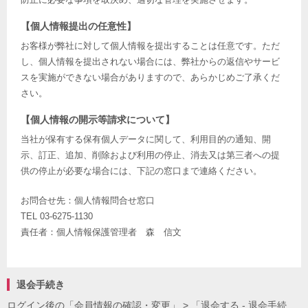
【個人情報提出の任意性】
お客様が弊社に対して個人情報を提出することは任意です。ただ
し、個人情報を提出されない場合には、弊社からの返信やサービ
スを実施ができない場合がありますので、あらかじめご了承くだ
さい。
【個人情報の開示等請求について】
当社が保有する保有個人データに関して、利用目的の通知、開
示、訂正、追加、削除および利用の停止、消去又は第三者への提
供の停止が必要な場合には、下記の窓口まで連絡ください。
お問合せ先：個人情報問合せ窓口
TEL 03-6275-1130
責任者：個人情報保護管理者 森 信文
退会手続き
ログイン後の「会員情報の確認・変更」 > 「退会する - 退会手続