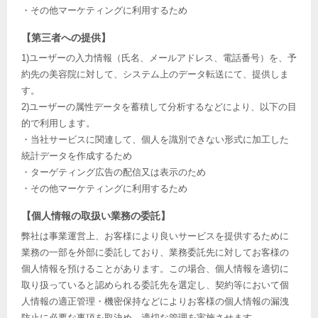
・その他マーケティングに利用するため
【第三者への提供】
1)ユーザーの入力情報（氏名、メールアドレス、電話番号）を、予
約先の美容院に対して、システム上のデータ転送にて、提供しま
す。
2)ユーザーの属性データを蓄積して分析するなどにより、以下の目
的で利用します。
・当社サービスに関連して、個人を識別できない形式に加工した
統計データを作成するため
・ターゲティング広告の配信又は表示のため
・その他マーケティングに利用するため
【個人情報の取扱い業務の委託】
弊社は事業運営上、お客様により良いサービスを提供するために
業務の一部を外部に委託しており、業務委託先に対してお客様の
個人情報を預けることがあります。この場合、個人情報を適切に
取り扱っていると認められる委託先を選定し、契約等において個
人情報の適正管理・機密保持などによりお客様の個人情報の漏洩
防止に必要な事項を取決め、適切な管理を実施させます。