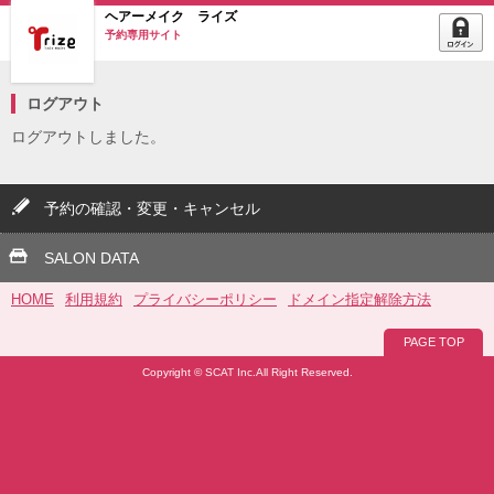
ヘアーメイク ライズ
予約専用サイト
ログアウト
ログアウトしました。
予約の確認・変更・キャンセル
SALON DATA
HOME
利用規約
プライバシーポリシー
ドメイン指定解除方法
PAGE TOP
Copyright © SCAT Inc.All Right Reserved.