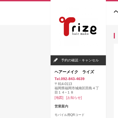
予約の確認・キャンセル
ヘアーメイク ライズ
Tel.092-843-4639
〒814-0113
福岡県福岡市城南区田島４丁
目１４−１８
[地図]
[お知らせ]
営業案内
モバイル用QRコード