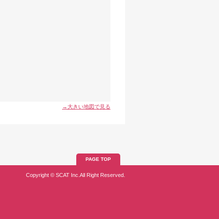
→大きい地図で見る
PAGE TOP
Copyright © SCAT Inc.All Right Reserved.