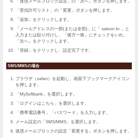
「迷惑メールブロック設定」の「次へ」ボタンを押します。
「受信許可リスト」の「変更」ボタンを押します。
「追加」をクリックします。
「メールアドレスの一部(または全部)」に「 saloon.to 」と
入力または貼り付けし、「後方一致」にチェックをいれ、
「次へ」をクリックします。
「登録」をクリックし、設定完了です。
SMS/MMSの場合
ブラウザ（safari）を起動し、画面下ブックマークアイコン
を押します。
「MySoftbank」を選択します。
「ログインはこちら」を選択します。
「携帯電話番号」「パスワード」を入力します。
メール設定の「SMS/MMS」を選択します。
迷惑メールブロックの設定「変更する」ボタンを押します。