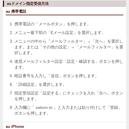
auドメイン指定受信方法
au 携帯電話
携帯電話の「メールボタン」を押します。
メニュー最下部の「Eメール設定」を選択します。
メニューの中から「メールフィルター」→「次へ」を選択し
ます。または「その他の設定」→「メールフィルター」を選
択します。
迷惑メールフィルター設定「設定・確認する」ボタンを押し
ます。
暗証番号を入力し「送信」ボタンを押します。
「詳細設定」を選択します。
指定受信設定「設定する」にチェックを入れ「次へ」ボタン
を押します。
入力欄に「 saloon.to 」と入力または貼り付けして「登録」
ボタンを押します。
au iPhone