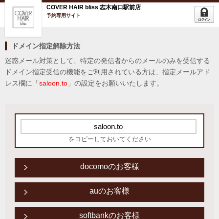
COVER HAIR bliss 志木南口駅前店
予約専用サイト
ドメイン指定解除方法
迷惑メール対策として、特定の発信者からのメールのみを受信する
ドメイン指定受信の機能をご利用されている方は、指定メールアド
レス欄に「
saloon.to
」の設定をお願いいたします。
をコピーしておいてください
docomoのお客様
auのお客様
softbankのお客様