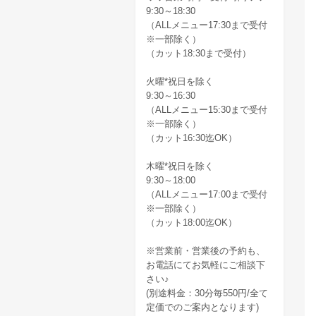
9:30～18:30
（ALLメニュー17:30まで受付
※一部除く）
（カット18:30まで受付）
火曜*祝日を除く
9:30～16:30
（ALLメニュー15:30まで受付
※一部除く）
（カット16:30迄OK）
木曜*祝日を除く
9:30～18:00
（ALLメニュー17:00まで受付
※一部除く）
（カット18:00迄OK）
※営業前・営業後の予約も、
お電話にてお気軽にご相談下
さい♪
(別途料金：30分毎550円/全て
定価でのご案内となります)