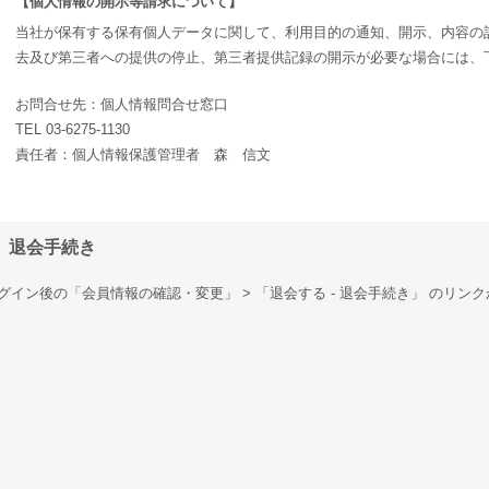
【個人情報の開示等請求について】
当社が保有する保有個人データに関して、利用目的の通知、開示、内容の
去及び第三者への提供の停止、第三者提供記録の開示が必要な場合には、
お問合せ先：個人情報問合せ窓口
TEL 03-6275-1130
責任者：個人情報保護管理者 森 信文
退会手続き
グイン後の「会員情報の確認・変更」 > 「退会する - 退会手続き」 のリンク