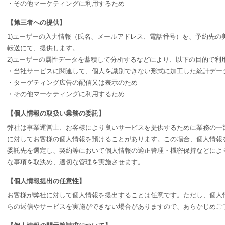
・その他マーケティングに利用するため
【第三者への提供】
1)ユーザーの入力情報（氏名、メールアドレス、電話番号）を、予約先の
転送にて、提供します。
2)ユーザーの属性データを蓄積して分析するなどにより、以下の目的で利
・当社サービスに関連して、個人を識別できない形式に加工した統計デー
・ターゲティング広告の配信又は表示のため
・その他マーケティングに利用するため
【個人情報の取扱い業務の委託】
弊社は事業運営上、お客様により良いサービスを提供するために業務の一
に対してお客様の個人情報を預けることがあります。この場合、個人情報
委託先を選定し、契約等において個人情報の適正管理・機密保持などによ
な事項を取決め、適切な管理を実施させます。
【個人情報提出の任意性】
お客様が弊社に対して個人情報を提出することは任意です。ただし、個人
らの返信やサービスを実施ができない場合がありますので、あらかじめご