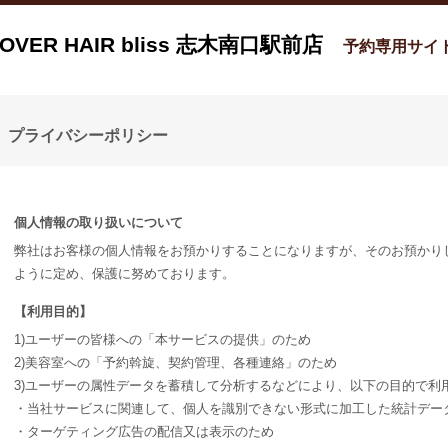
OVER HAIR bliss 志木南口駅前店
予約専用サイ
プライバシーポリシー
個人情報の取り扱いについて
弊社はお客様の個人情報をお預かりすることになりますが、そのお預かり
ように定め、保護に努めております。
【利用目的】
1)ユーザーの皆様への「本サービスの提供」のため
2)美容室への「予約斡旋、契約管理、各種連絡」のため
3)ユーザーの属性データを蓄積して分析するなどにより、以下の目的で利
・当社サービスに関連して、個人を識別できない形式に加工した統計デー
・ターゲティング広告の配信又は表示のため