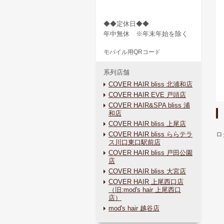
◆◆定休日◆◆
年中無休 ※年末年始を除く
モバイル用QRコード
系列店舗
COVER HAIR bliss 北浦和店
COVER HAIR EVE 戸頭店
COVER HAIR&SPA bliss 浦
和店
COVER HAIR bliss 上尾店
COVER HAIR bliss ららテラ
ロ
ス川口東口駅前店
COVER HAIR bliss 戸田公園
店
COVER HAIR bliss 大宮店
COVER HAIR 上尾西口店
（旧:mod's hair 上尾西口
店）
mod's hair 越谷店