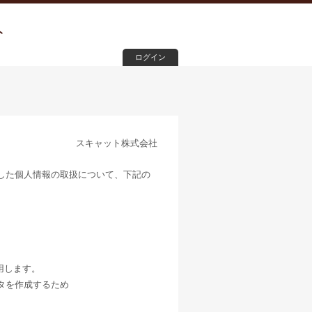
ト
ログイン
スキャット株式会社
した個人情報の取扱について、下記の
用します。
タを作成するため