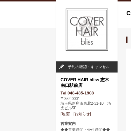
C
予約の確認・キャンセル
COVER HAIR bliss 志木
南口駅前店
Tel.048-485-1908
〒352-0001
埼玉県新座市東北2-31-10 埼
光ビル5F
[地図]
[お知らせ]
営業案内
◆◆営業時間・受付時間◆◆