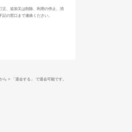
訂正、追加又は削除、利用の停止、消
下記の窓口まで連絡ください。
から > 「退会する」 で退会可能です。