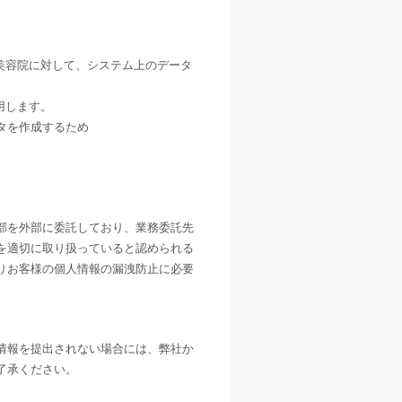
美容院に対して、システム上のデータ
用します。
タを作成するため
部を外部に委託しており、業務委託先
を適切に取り扱っていると認められる
りお客様の個人情報の漏洩防止に必要
情報を提出されない場合には、弊社か
了承ください。