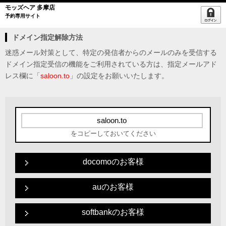
モッズヘア 多摩店
予約専用サイト
ドメイン指定解除方法
迷惑メール対策として、特定の発信者からのメールのみを受信する
ドメイン指定受信の機能をご利用されている方は、指定メールアド
レス欄に「
saloon.to
」の設定をお願いいたします。
をコピーしておいてください
docomoのお客様
auのお客様
softbankのお客様