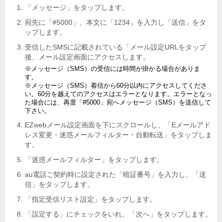
「メッセージ」をタップします。
宛先に「#5000」、本文に「1234」を入力し「送信」をタ
ップします。
受信したSMSに記載されている「メール設定URLをタップ
後、メール設定画面にアクセスします。
※メッセージ（SMS）の受信には時間が掛かる場合がありま
す。
※メッセージ（SMS）着信から60分以内にアクセスしてくださ
い。60分を越えてのアクセスはエラーとなります。エラーとなっ
た場合には、再度「#5000」宛へメッセージ（SMS）を送信して
下さい。
EZwebメール設定画面を下にスクロールし、「Eメールアド
レス変更・迷惑メールフィルター・自動転送」をタップしま
す。
「迷惑メールフィルター」をタップします。
au電話ご契約時に設定された「暗証番号」を入力し、「送
信」をタップします。
「指定受信リスト設定」をタップします。
「設定する」にチェックをいれ、「次へ」をタップします。