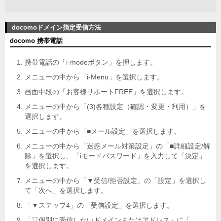
docomoドメイン指定受信方法
docomo 携帯電話
携帯電話の「i-modeボタン」を押します。
メニューの中から「i-Menu」を選択します。
画面中段の「お客様サポートFREE」を選択します。
メニューの中から「(3)各種設定（確認・変更・利用）」を
選択します。
メニューの中から「■メール設定」を選択します。
メニューの中から「迷惑メール対策設定」の「■詳細設定/解
除」を選択し、「iモードパスワード」を入力して「決定」
を選択します。
メニューの中から「▼受信/拒否設定」の「設定」を選択し
て「次へ」を選択します。
「▼ステップ4」の「受信設定」を選択します。
「▽個別に受信したいドメインまたはアドレス」に「