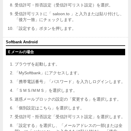
受信許可・拒否設定（受信許可リスト設定）を選択。
受信許可リストに「 saloon.to 」と入力または貼り付けし、
「後方一致」にチェックします。
「設定する」ボタンを押します。
Softbank Android
Ｅメールの場合
ブラウザを起動します。
「MySoftbank」にアクセスします。
「携帯電話番号」「パスワード」を入力しログインします。
「ＳＭＳ/ＭＭＳ」を選択します。
迷惑メールブロックの設定の「変更する」を選択します。
「個別設定はこちら」を選択します。
受信許可・拒否設定「受信許可リスト設定」を選択します。
「設定する」を選択し、「メールアドレスの一部(または全