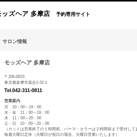
モッズヘア 多摩店
予約専用サイト
サロン情報
モッズヘア 多摩店
〒206-0033
東京都多摩市落合1-32-1
Tel.042-311-0811
営業案内
月 10：00～19：00
水・金 11：00～19：00
木 11：00～20：00
土・日 10：00～20：00
（カットは営業終了の１時間前、パーマ・カラーは２時間前まで受付して
毎週火曜日定休（火曜日が祝日の場合、火曜日営業いたします）