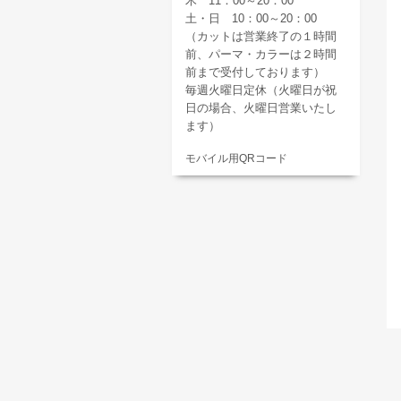
木 11：00～20：00
土・日 10：00～20：00
（カットは営業終了の１時間
前、パーマ・カラーは２時間
前まで受付しております）
毎週火曜日定休（火曜日が祝
日の場合、火曜日営業いたし
ます）
モバイル用QRコード