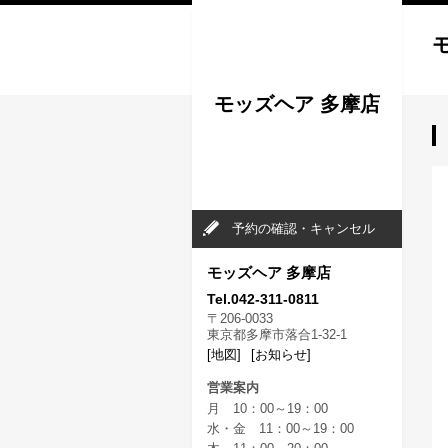
モッズヘア 多摩店
予約の確認・キャンセル
モッズヘア 多摩店
Tel.042-311-0811
〒206-0033
東京都多摩市落合1-32-1
[地図]
[お知らせ]
営業案内
月 10：00～19：00
水・金 11：00～19：00