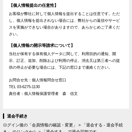
【個人情報提出の任意性】
お客様が弊社に対して個人情報を提出することは任意です。ただ
し、個人情報を提出されない場合には、弊社からの返信やサービ
スを実施ができない場合がありますので、あらかじめご了承くだ
さい。
【個人情報の開示等請求について】
当社が保有する保有個人データに関して、利用目的の通知、開
示、訂正、追加、削除および利用の停止、消去又は第三者への提
供の停止が必要な場合には、下記の窓口まで連絡ください。
お問合せ先：個人情報問合せ窓口
TEL 03-6275-1130
責任者：個人情報保護管理者 森 信文
退会手続き
ログイン後の「会員情報の確認・変更」 > 「退会する - 退会手続
き」 のリンクから > 「退会する」 で退会可能です。