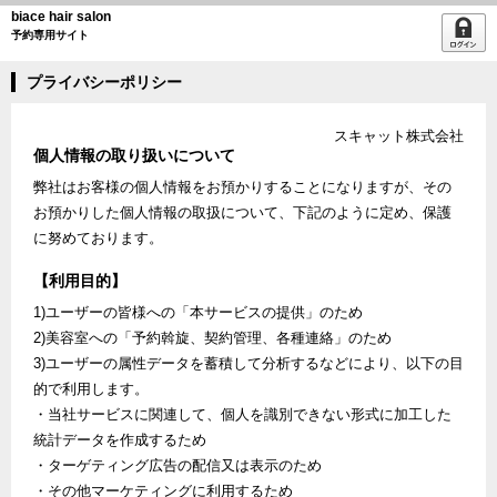
biace hair salon
予約専用サイト
プライバシーポリシー
スキャット株式会社
個人情報の取り扱いについて
弊社はお客様の個人情報をお預かりすることになりますが、その
お預かりした個人情報の取扱について、下記のように定め、保護
に努めております。
【利用目的】
1)ユーザーの皆様への「本サービスの提供」のため
2)美容室への「予約斡旋、契約管理、各種連絡」のため
3)ユーザーの属性データを蓄積して分析するなどにより、以下の目
的で利用します。
・当社サービスに関連して、個人を識別できない形式に加工した
統計データを作成するため
・ターゲティング広告の配信又は表示のため
・その他マーケティングに利用するため