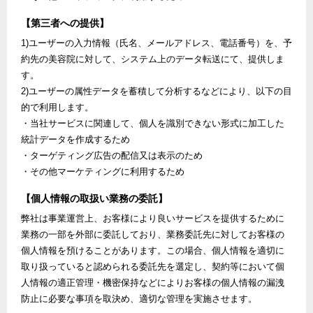
【第三者への提供】
1)ユーザーの入力情報（氏名、メールアドレス、電話番号）を、予
約先の美容院に対して、システム上のデータ転送にて、提供しま
す。
2)ユーザーの属性データを蓄積して分析するなどにより、以下の目
的で利用します。
・当社サービスに関連して、個人を識別できない形式に加工した
統計データを作成するため
・ターゲティング広告の配信又は表示のため
・その他マーケティングに利用するため
【個人情報の取扱い業務の委託】
弊社は事業運営上、お客様により良いサービスを提供するために
業務の一部を外部に委託しており、業務委託先に対してお客様の
個人情報を預けることがあります。この場合、個人情報を適切に
取り扱っていると認められる委託先を選定し、契約等において個
人情報の適正管理・機密保持などによりお客様の個人情報の漏洩
防止に必要な事項を取決め、適切な管理を実施させます。