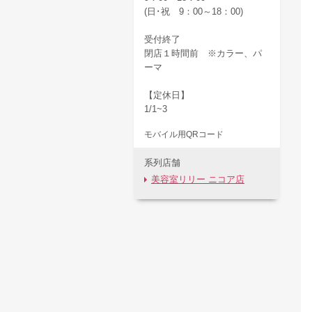
(日･祝 9：00～18：00)
受付終了
閉店１時間前 ※カラー、パ
ーマ
【定休日】
1/1~3
モバイル用QRコード
系列店舗
美容室リリー ニコア店