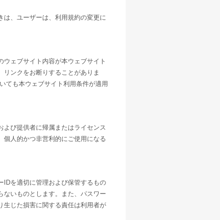
きは、ユーザーは、利用規約の変更に
のウェブサイト内容が本ウェブサイト
、リンクをお断りすることがありま
ついても本ウェブサイト利用条件が適用
および提供者に帰属またはライセンス
、個人的かつ非営利的にご使用になる
。
IDを適切に管理および保管するもの
らないものとします。また、パスワー
り生じた損害に関する責任は利用者が