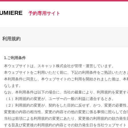
UMIERE
予約専用サイト
利用規約
1.ご利用条件
本ウェブサイトは、スキャット株式会社が管理・運営しています。
本ウェブサイトをご利用いただく前に、下記の利用条件をご熟読いただき
本利用条件に同意し、本ウェブサイトのご利用を開始されました後は、本
なします。
なお、本利用条件は以下の場合に、当社の裁量により、利用規約を変更す
（１）利用規約の変更が、ユーザーの一般の利益に適合するとき。
（２）利用規約の変更が、契約をした目的に反せず、かつ、変更の必要性
変更後の内容の相当性、変更の内容その他の変更に係る事情に照らして合
当社は前項による利用規約の変更にあたり、変更後の利用規約の効力発生
する旨及び変更後の利用規約の内容とその効力発生日を当社ウェブサイト（URL： http