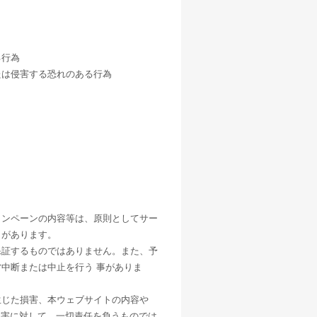
。
る行為
たは侵害する恐れのある行為
ャンペーンの内容等は、原則としてサー
とがあります。
保証するものではありません。また、予
中断または中止を行う 事がありま
生じた損害、本ウェブサイトの内容や
損害に対して、一切責任を負うものでは