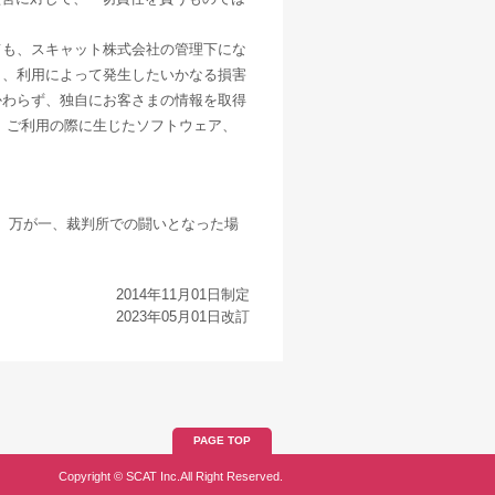
ても、スキャット株式会社の管理下にな
く、利用によって発生したいかなる損害
かわらず、独自にお客さまの情報を取得
 ご利用の際に生じたソフトウェア、
。万が一、裁判所での闘いとなった場
2014年11月01日制定
2023年05月01日改訂
PAGE TOP
Copyright © SCAT Inc.All Right Reserved.