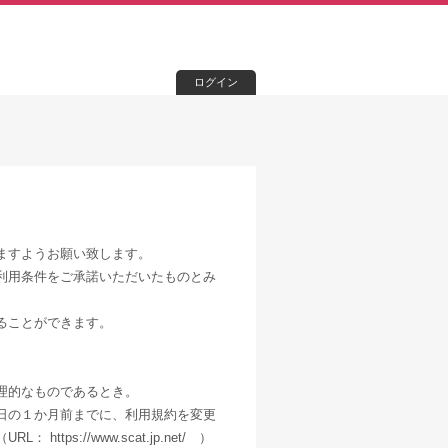
ログイン
ますようお願い致します。
利用条件をご承諾いただいたものとみ
ることができます。
、
理的なものであるとき。
日の１か月前までに、利用規約を変更
s://www.scat.jp.net/ ）