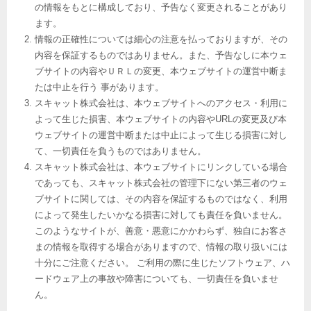
の情報をもとに構成しており、予告なく変更されることがあり
ます。
情報の正確性については細心の注意を払っておりますが、その
内容を保証するものではありません。また、予告なしに本ウェ
ブサイトの内容やＵＲＬの変更、本ウェブサイトの運営中断ま
たは中止を行う 事があります。
スキャット株式会社は、本ウェブサイトへのアクセス・利用に
よって生じた損害、本ウェブサイトの内容やURLの変更及び本
ウェブサイトの運営中断または中止によって生じる損害に対し
て、一切責任を負うものではありません。
スキャット株式会社は、本ウェブサイトにリンクしている場合
であっても、スキャット株式会社の管理下にない第三者のウェ
ブサイトに関しては、その内容を保証するものではなく、利用
によって発生したいかなる損害に対しても責任を負いません。
このようなサイトが、善意・悪意にかかわらず、独自にお客さ
まの情報を取得する場合がありますので、情報の取り扱いには
十分にご注意ください。 ご利用の際に生じたソフトウェア、ハ
ードウェア上の事故や障害についても、一切責任を負いませ
ん。