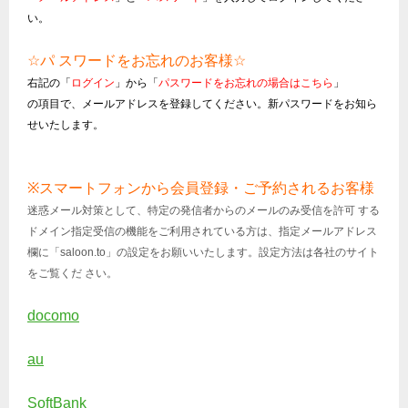
い。
☆
パ スワードをお忘れのお客様
☆
右記の「
ログイン
」から「
パスワードをお忘れの場合はこちら
」
の項目で、メールアドレスを登録してください。新パスワードをお知ら
せいたします。
※
スマートフォンから会員登録・ご予約されるお客様
迷惑メール対策として、特定の発信者からのメールのみ受信を許可 する
ドメイン指定受信の機能をご利用されている方は、指定メールアドレス
欄に「
saloon.to
」の設定をお願いいたします。設定方法は各社のサイト
をご覧くだ さい。
docomo
au
SoftBank