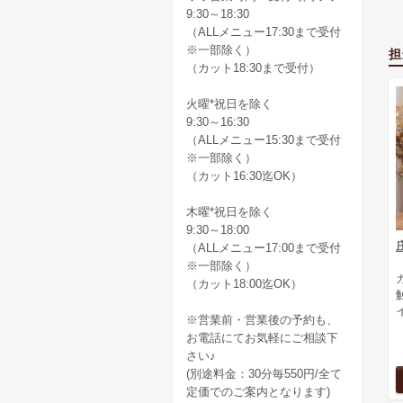
9:30～18:30
（ALLメニュー17:30まで受付
※一部除く）
担
（カット18:30まで受付）
火曜*祝日を除く
9:30～16:30
（ALLメニュー15:30まで受付
※一部除く）
（カット16:30迄OK）
木曜*祝日を除く
9:30～18:00
（ALLメニュー17:00まで受付
※一部除く）
（カット18:00迄OK）
イ
※営業前・営業後の予約も、
お電話にてお気軽にご相談下
さい♪
(別途料金：30分毎550円/全て
定価でのご案内となります)