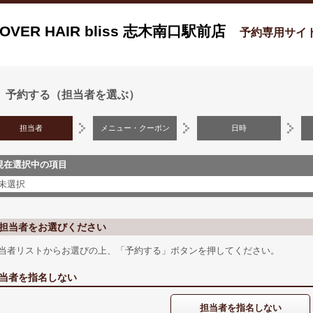
OVER HAIR bliss 志木南口駅前店
予約専用サイ
予約する（担当者を選ぶ）
担当者
メニュー・クーポン
日時
現在選択中の項目
未選択
担当者をお選びください
当者リストからお選びの上、「予約する」ボタンを押してください。
当者を指名しない
担当者を指名しない