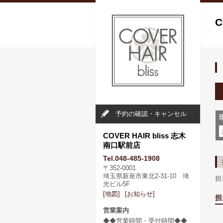
C
予約の確認・キャンセル
COVER HAIR bliss 志木
南口駅前店
Tel.048-485-1908
〒352-0001
埼玉県新座市東北2-31-10 埼
担
光ビル5F
[地図]
[お知らせ]
担
営業案内
◆◆営業時間・受付時間◆◆