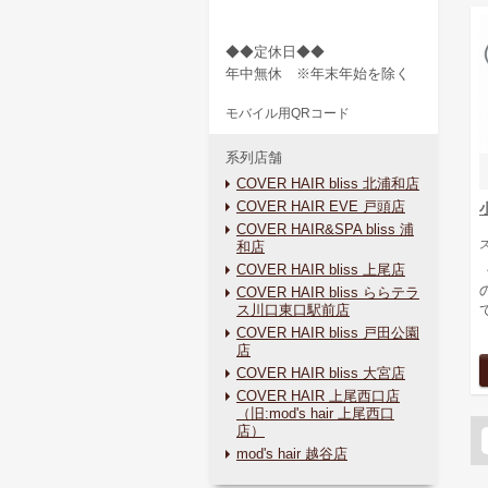
◆◆定休日◆◆
年中無休 ※年末年始を除く
モバイル用QRコード
系列店舗
COVER HAIR bliss 北浦和店
COVER HAIR EVE 戸頭店
COVER HAIR&SPA bliss 浦
和店
COVER HAIR bliss 上尾店
COVER HAIR bliss ららテラ
ス川口東口駅前店
て
COVER HAIR bliss 戸田公園
店
COVER HAIR bliss 大宮店
COVER HAIR 上尾西口店
（旧:mod's hair 上尾西口
店）
mod's hair 越谷店