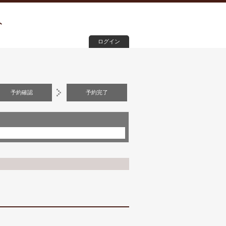
ト
ログイン
予約確認
予約完了