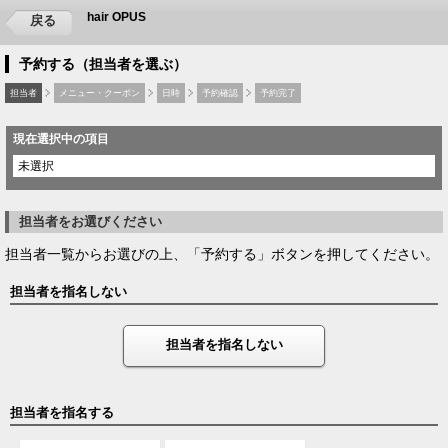
hair OPUS
戻る
予約する（担当者を選ぶ）
担当者
メニュー・クーポン
日時
予約確認
予約完了
現在選択中の項目
未選択
担当者をお選びください
担当者一覧からお選びの上、「予約する」ボタンを押してください。
担当者を指名しない
担当者を指名しない
担当者を指名する