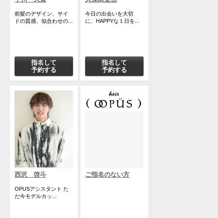
前髪のデザイン、サイ
今日の出会いを大切
ドの質感、似合わせの...
に、HAPPYな１日を...
指名して
指名して
予約する
予約する
西沢 啓斗
ご指名のない方
OPUSアシスタント た
だ今モデルカッ...