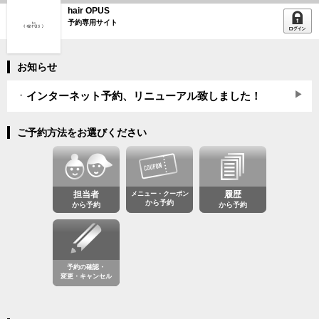
hair OPUS
予約専用サイト
お知らせ
インターネット予約、リニューアル致しました！
ご予約方法をお選びください
担当者
メニュー・クーポン
履歴
から予約
から予約
から予約
予約の確認・
変更・キャンセル