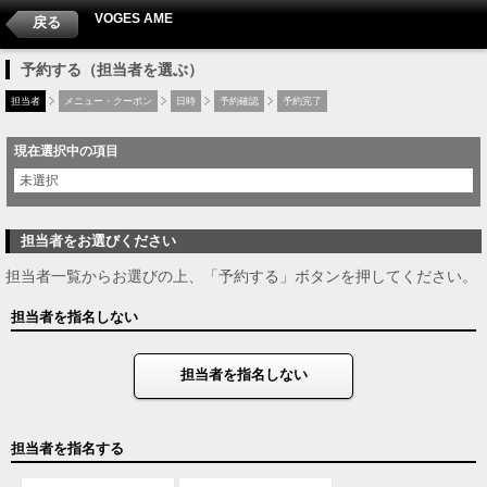
VOGES AME
戻る
予約する（担当者を選ぶ）
担当者
メニュー・クーポン
日時
予約確認
予約完了
現在選択中の項目
未選択
担当者をお選びください
担当者一覧からお選びの上、「予約する」ボタンを押してください。
担当者を指名しない
担当者を指名しない
担当者を指名する