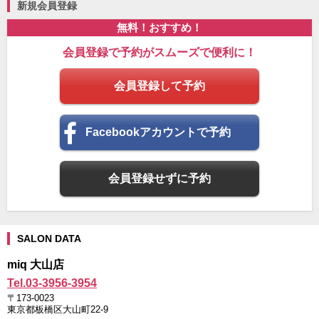
☆
新規会員登録
無料！おすすめ！
会員登録で予約がスムーズで便利に！
会員登録して予約
Facebookアカウントで予約
会員登録せずに予約
docomo
au
SALON DATA
SoftBank
miq 大山店
Tel.03-3956-3954
〒173-0023
東京都板橋区大山町22-9