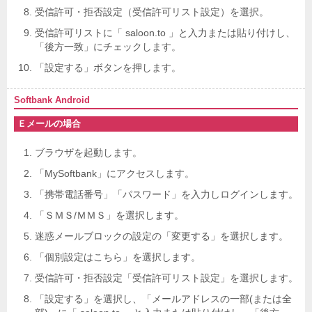
受信許可・拒否設定（受信許可リスト設定）を選択。
受信許可リストに「 saloon.to 」と入力または貼り付けし、
「後方一致」にチェックします。
「設定する」ボタンを押します。
Softbank Android
Ｅメールの場合
ブラウザを起動します。
「MySoftbank」にアクセスします。
「携帯電話番号」「パスワード」を入力しログインします。
「ＳＭＳ/ＭＭＳ」を選択します。
迷惑メールブロックの設定の「変更する」を選択します。
「個別設定はこちら」を選択します。
受信許可・拒否設定「受信許可リスト設定」を選択します。
「設定する」を選択し、「メールアドレスの一部(または全