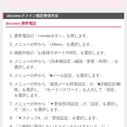
docomoドメイン指定受信方法
docomo 携帯電話
携帯電話の「i-modeボタン」を押します。
メニューの中から「i-Menu」を選択します。
画面中段の「お客様サポートFREE」を選択します。
メニューの中から「(3)各種設定（確認・変更・利用）」を
選択します。
メニューの中から「■メール設定」を選択します。
メニューの中から「迷惑メール対策設定」の「■詳細設定/解
除」を選択し、「iモードパスワード」を入力して「決定」
を選択します。
メニューの中から「▼受信/拒否設定」の「設定」を選択し
て「次へ」を選択します。
「▼ステップ4」の「受信設定」を選択します。
「▽個別に受信したいドメインまたはアドレス」に「