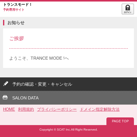
トランスモード！
予約専用サイト
お知らせ
ご挨拶
ようこそ、TRANCE MODE !へ
予約の確認・変更・キャンセル
SALON DATA
HOME
利用規約
プライバシーポリシー
ドメイン指定解除方法
PAGE TOP
Copyright © SCAT Inc.All Right Reserved.