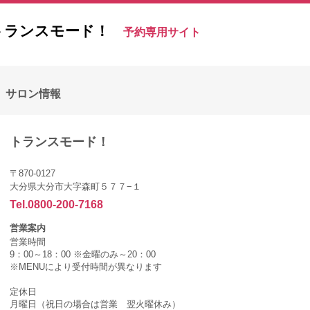
トランスモード！
予約専用サイト
サロン情報
トランスモード！
〒870-0127
大分県大分市大字森町５７７−１
Tel.0800-200-7168
営業案内
営業時間
9：00～18：00 ※金曜のみ～20：00
※MENUにより受付時間が異なります
定休日
月曜日（祝日の場合は営業 翌火曜休み）