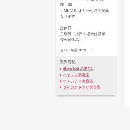
20：00
※MENUにより受付時間が異
なります
定休日
月曜日（祝日の場合は営業
翌火曜休み）
モバイル用QRコード
系列店舗
disco hair AVEDA
ハヤスズ美容室
ウトシティ美容室
ダイガクドオリ美容室