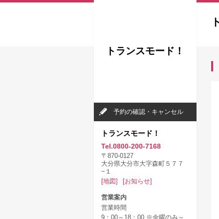
トランスモード！
予約の確認・キャンセル
トランスモード！
Tel.0800-200-7168
〒870-0127
大分県大分市大字森町５７７
−１
[地図]
[お知らせ]
営業案内
営業時間
9：00～18：00 ※金曜のみ～