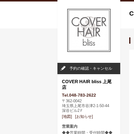
C
予約の確認・キャンセル
COVER HAIR bliss 上尾
店
Tel.048-783-2622
〒362-0042
埼玉県上尾市谷津2-1-50-44
深谷ビル2Ｆ
[地図]
[お知らせ]
営業案内
◆◆営業時間・受付時間◆◆