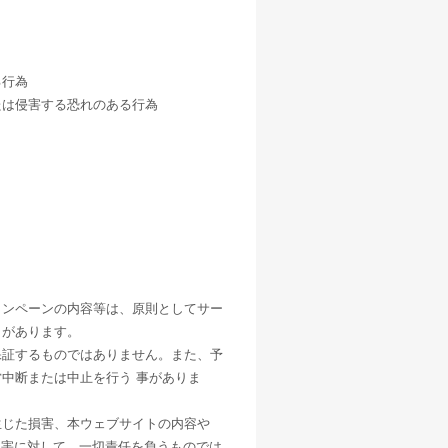
。
る行為
たは侵害する恐れのある行為
ャンペーンの内容等は、原則としてサー
とがあります。
保証するものではありません。また、予
中断または中止を行う 事がありま
生じた損害、本ウェブサイトの内容や
損害に対して、一切責任を負うものでは