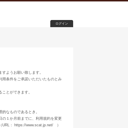
ログイン
ますようお願い致します。
利用条件をご承諾いただいたものとみ
ることができます。
、
理的なものであるとき。
日の１か月前までに、利用規約を変更
s://www.scat.jp.net/ ）