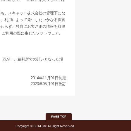
ても、スキャット株式会社の管理下にな
く、利用によって発生したいかなる損害
かわらず、独自にお客さまの情報を取得
 ご利用の際に生じたソフトウェア、
。万が一、裁判所での闘いとなった場
2014年11月01日制定
2023年05月01日改訂
PAGE TOP
Copyright © SCAT Inc.All Right Reserved.