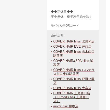
◆◆定休日◆◆
年中無休 ※年末年始を除く
モバイル用QRコード
系列店舗
COVER HAIR bliss 北浦和店
COVER HAIR EVE 戸頭店
COVER HAIR bliss 志木南口
駅前店
COVER HAIR&SPA bliss 浦
和店
COVER HAIR bliss ららテラ
ス川口東口駅前店
COVER HAIR bliss 戸田公園
店
COVER HAIR bliss 大宮店
COVER HAIR 上尾西口店
（旧:mod's hair 上尾西口
店）
mod's hair 越谷店