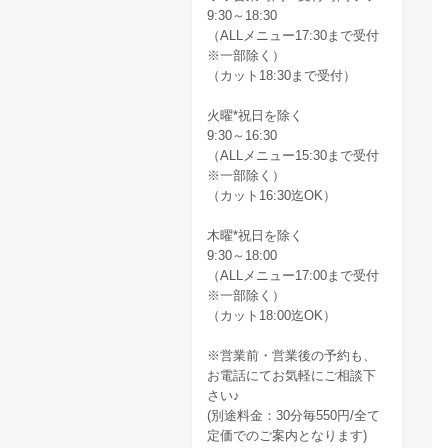
9:30～18:30
（ALLメニュー17:30まで受付
※一部除く）
（カット18:30まで受付）
火曜*祝日を除く
9:30～16:30
（ALLメニュー15:30まで受付
※一部除く）
（カット16:30迄OK）
木曜*祝日を除く
9:30～18:00
（ALLメニュー17:00まで受付
※一部除く）
（カット18:00迄OK）
※営業前・営業後の予約も、
お電話にてお気軽にご相談下
さい♪
(別途料金：30分毎550円/全て
定価でのご案内となります)