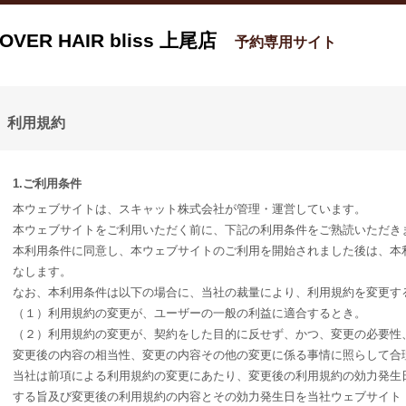
OVER HAIR bliss 上尾店
予約専用サイト
利用規約
1.ご利用条件
本ウェブサイトは、スキャット株式会社が管理・運営しています。
本ウェブサイトをご利用いただく前に、下記の利用条件をご熟読いただき
本利用条件に同意し、本ウェブサイトのご利用を開始されました後は、本
なします。
なお、本利用条件は以下の場合に、当社の裁量により、利用規約を変更す
（１）利用規約の変更が、ユーザーの一般の利益に適合するとき。
（２）利用規約の変更が、契約をした目的に反せず、かつ、変更の必要性
変更後の内容の相当性、変更の内容その他の変更に係る事情に照らして合
当社は前項による利用規約の変更にあたり、変更後の利用規約の効力発生
する旨及び変更後の利用規約の内容とその効力発生日を当社ウェブサイト（URL： http