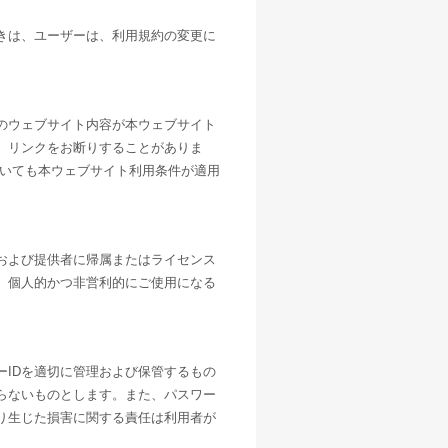
きは、ユーザーは、利用規約の変更に
のウェブサイト内容が本ウェブサイト
、リンクをお断りすることがありま
ついても本ウェブサイト利用条件が適用
および提供者に帰属またはライセンス
、個人的かつ非営利的にご使用になる
。
IDを適切に管理および保管するもの
らないものとします。また、パスワー
り生じた損害に関する責任は利用者が