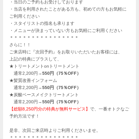
・当日のご予約もお受けしております
・当店を利用されたことがある方も、初めての方もお気軽に
ご利用ください
・スタイリストの指名も承ります
・メニューが決まっていない方もお気軽にご利用ください
＊＊＊＊＊＊＊＊＊＊＊＊＊＊＊＊
さらに！！
ご来店時に『次回予約』をお取りいただいたお客様には、
上記の特典にプラスして、
★トリートメントonトリートメント
通常2,200円→
550円（75％OFF）
★髪質改善インフォーム
通常2,200円→
550円（75％OFF）
★炭酸ベースメイクトリートメント
通常2,200円→
550円（75％OFF）
【総額8,250円分の特典が無料サービス】
で、一番オトクなご
予約方法です！
是非、次回ご来店時よりご利用くださいませ。
＊＊＊＊＊＊＊＊＊＊＊＊＊＊＊＊