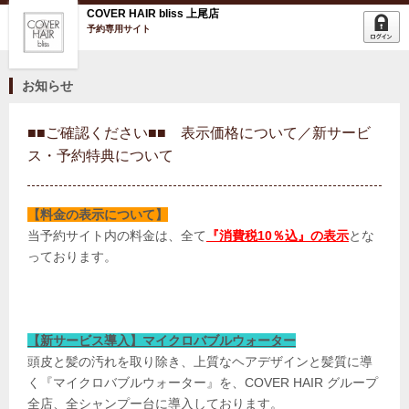
COVER HAIR bliss 上尾店
予約専用サイト
お知らせ
■■ご確認ください■■ 表示価格について／新サービ
ス・予約特典について
【料金の表示について】
当予約サイト内の料金は、全て
『消費税10％込』の表示
とな
っております。
【新サービス導入】マイクロバブルウォーター
頭皮と髪の汚れを取り除き、上質なヘアデザインと髪質に導
く
『マイクロバブルウォーター』を、COVER HAIR グループ
全店、全シャンプー台に導入しております。