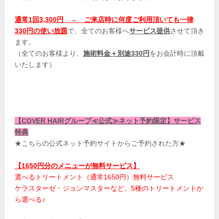
通常1回3,300円 → ご来店時に何度ご利用頂いても一律
330円の使い放題
で、全てのお客様へ
サービス提供
させて頂き
ます。
（全てのお客様より、
施術料金＋別途330円
をお会計時に頂戴
いたします）​
【COVER HAIRグループ≪公式≫ネット予約限定】サービス
特典
★こちらの公式ネット予約サイトからご予約された方★
【1650円分のメニューが無料サービス】
選べるトリートメント（通常1650円）無料サービス
ケラスターゼ・ジョンマスターなど、5種のトリートメントか
ら選べる♪